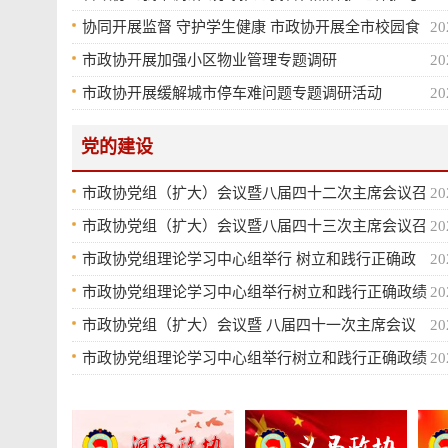
利用”工作
协同开展监督 守护学生健康 市政协开展全市校园食
20
品安全专项视察
市政协开展加强小区物业管理专题调研
20
市政协开展缓解城市停车难问题专题调研活动
20
党的建设
市政协党组（扩大）会议暨八届四十二次主席会议召
20
开
市政协党组（扩大）会议暨八届四十三次主席会议召
20
开
市政协党组理论学习中心组举行 树立和践行正确政
20
绩观学习教育第三次集体学习
市政协党组理论学习中心组举行树立和践行正确政绩
20
观学习教育第二次集体学习
市政协党组（扩大）会议暨 八届四十一次主席会议
20
召开
市政协党组理论学习中心组举行树立和践行正确政绩
20
观学习教育第一次集体学习