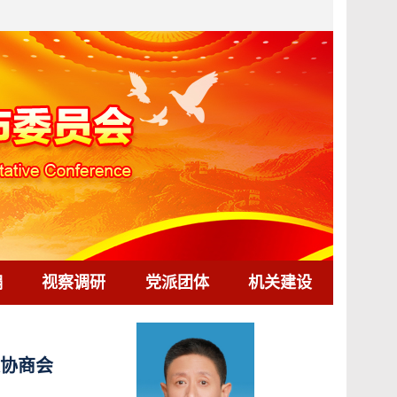
编
视察调研
党派团体
机关建设
题协商会