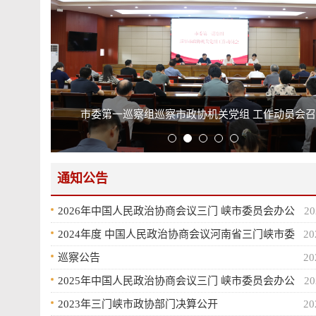
市政协缓解城市停车难问题专题协商座谈会召开
通知公告
会召开
2026年中国人民政治协商会议三门 峡市委员会办公
20
室预算公开
2024年度 中国人民政治协商会议河南省三门峡市委
20
员会部门决算
巡察公告
20
2025年中国人民政治协商会议三门 峡市委员会办公
20
室预算公开
2023年三门峡市政协部门决算公开
20