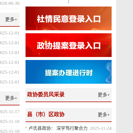
;
并讲话
026-06-30
更多+
025-12-01
025-12-01
025-12-01
025-12-01
025-12-01
025-12-01
政协委员风采录
更多+
更多+
2025-11-17
县（市）区政协
更多+
2025-11-10
卢氏县政协： 深学笃行聚合力
2025-11-24
2025-11-10