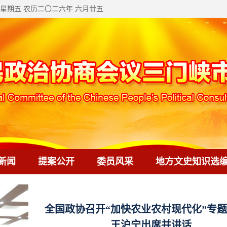
星期五 农历二〇二六年 六月廿五
新闻
提案公开
委员风采
地方文史知识选
全国政协召开“加快农业农村现代化”专
王沪宁出席并讲话