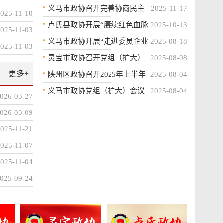
精准督办提质效
义马市政协召开完善协商民主
2025-11-17
2025-11-10
体系建设 调研座谈会
卢氏县政协开展“赓续红色血脉
2025-10-13
2025-11-03
强化使命担当”主题党日活动
义马市政协开展“走进委员企业
2025-08-18
2025-11-03
协商共谋发展”活动
灵宝市政协召开党组（扩大）
2025-08-08
更多+
会议
陕州区政协召开2025年上半年
2025-08-04
工作剖析座谈会
义马市政协党组（扩大）会议
2025-08-04
026-03-27
暨主席会议召开
026-03-09
2025-11-21
2025-11-07
2025-11-04
025-09-24