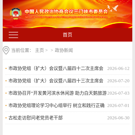
首页
当前位置：
主页
>
>
政协新闻
市政协党组（扩大）会议暨八届四十二次主席会
2026-06-12
议召开
市政协党组（扩大）会议暨八届四十三次主席会
2026-07-20
议召开
市政协召开“开发黄河滨水休闲游 助力白天鹅旅游
2026-07-03
季” 专题协商座谈会
市政协党组理论学习中心组举行 树立和践行正确
2026-07-01
政绩观学习教育第三次集体学习
古松走访慰问老党员老干部
2026-06-30