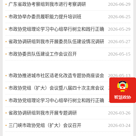
广东省政协考察组到我市进行考察调研
2026-06-29
市政协举办委员履职能力提升培训班
2026-06-25
市政协党组理论学习中心组举行树立和践行正确
2026-05-29
政绩观学习教育第二次集体学习
省政协调研组到我市开展委员队伍建设情况调研
2026-05-27
市政协委员队伍建设工作会议召开
2026-05-15
市政协推进城市社区适老化改造专题协商座谈会
2026-05-13
召开
市政协党组（扩大）会议暨八届四十次主席会议
2026-04-22
召开
市政协党组理论学习中心组举行树立和践行正确
2026-04-22
政绩观学习教育第一次集体学习
省政协调研组到我市开展专题调研
2026-03-26
三门峡市政协党组（扩大）会议召开
2026-03-24