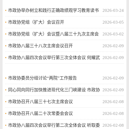
市政协举办树立和践行正确政绩观学习教育读书
2026-03-24
班
市政协党组（扩大）会议召开
2026-03-05
市政协党组（扩大）会议暨八届三十九次主席会
2026-03-02
议召开
市政协八届三十八次主席会议召开
2026-02-09
市政协八届四次会议举行第三次全体会议 何耀武
2026-02-09
翟海燕当选市政协副主席
市政协委员分组讨论“两院”工作报告
2026-02-09
同心同向同行加快推进现代化三门峡建设 市政协
2026-02-09
八届四次会议胜利闭幕
市政协召开八届三十七次主席会议
2026-02-08
市政协召开八届二十次常委会会议
2026-02-08
市政协八届四次会议举行第二次全体会议 听取委
2026-02-08